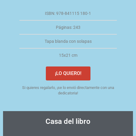
ISBN: 978-841115 180-1
Páginas: 243
Tapa blanda con solapas
15x21 cm
¡LO QUIERO!
Si quieres regalarlo, ¡se lo envió directamente con una
dedicatoria!
Casa del libro