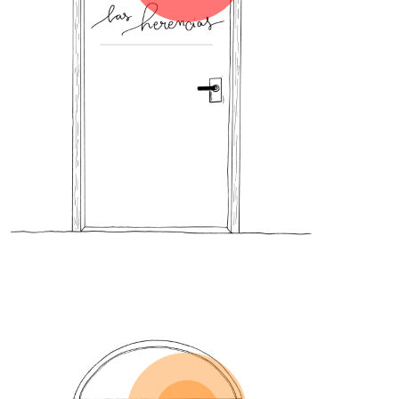
una y otra vez