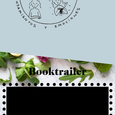
Booktrailer