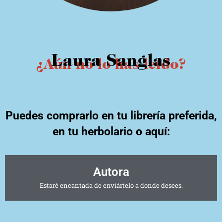
Laura Sanglas
¿Aún no lo has leído?
Puedes comprarlo en tu librería preferida,
en tu herbolario o aquí:
Autora
Estaré encantada de enviártelo a donde desees.