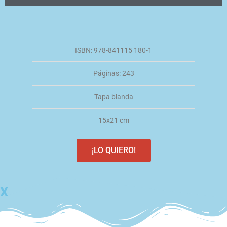
ISBN: 978-841115 180-1
Páginas: 243
Tapa blanda
15x21 cm
¡LO QUIERO!
x