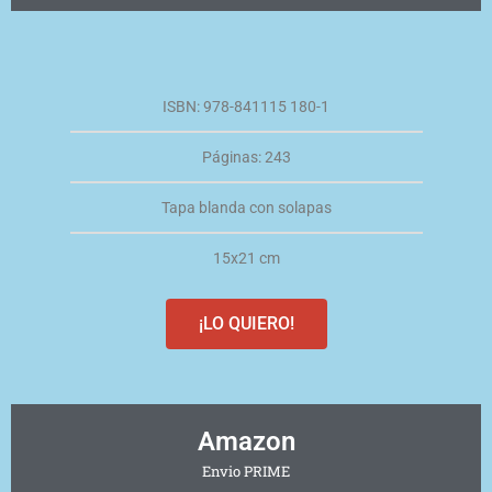
ISBN: 978-841115 180-1
Páginas: 243
Tapa blanda con solapas
15x21 cm
¡LO QUIERO!
Amazon
Envio PRIME