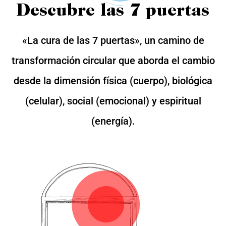
Descubre las 7 puertas
«La cura de las 7 puertas», un camino de
transformación circular que aborda el cambio
desde la dimensión física (cuerpo), biológica
(celular), social (emocional) y espiritual
(energía).
1- Las herencias
Descubrirás como
se ha marcado
el sendero
que transitas